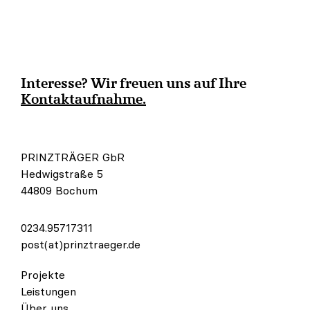
Interesse? Wir freuen uns auf Ihre
Kontaktaufnahme.
PRINZTRÄGER GbR
Hedwigstraße 5
44809 Bochum
0234.95717311
post(at)prinztraeger.de
Projekte
Leistungen
Über uns