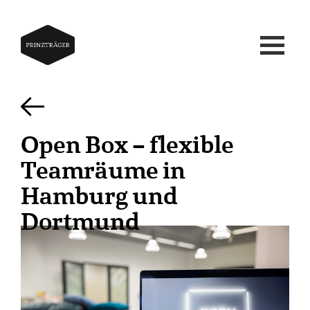
Open Box – flexible
Teamräume in
Hamburg und
Dortmund