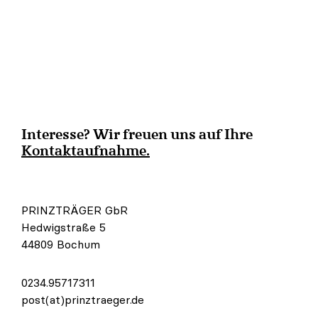
Interesse? Wir freuen uns auf Ihre
Kontaktaufnahme.
PRINZTRÄGER GbR
Hedwigstraße 5
44809 Bochum
0234.95717311
post(at)prinztraeger.de