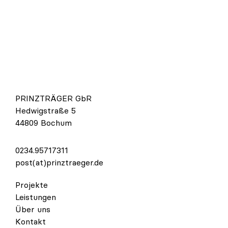
PRINZTRÄGER GbR
Hedwigstraße 5
44809 Bochum
0234.95717311
post(at)prinztraeger.de
Projekte
Leistungen
Über uns
Kontakt