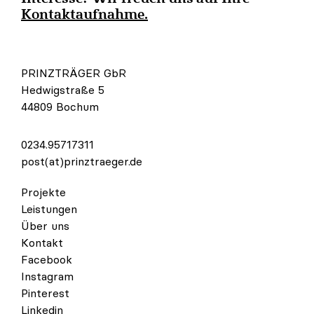
Kontaktaufnahme.
PRINZTRÄGER GbR
Hedwigstraße 5
44809 Bochum
0234.95717311
post(at)prinztraeger.de
Projekte
Leistungen
Über uns
Kontakt
Facebook
Instagram
Pinterest
Linkedin