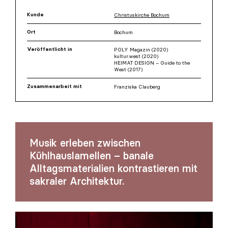
Kunde
Christuskirche Bochum
Ort
Bochum
Veröffentlicht in
POLY Magazin (2020)
kultur.west (2020)
HEIMAT DESIGN – Guide to the
West (2017)
Zusammenarbeit mit
Franziska Clauberg
Musik erleben zwischen
Kühlhauslamellen – banale
Alltagsmaterialien kontrastieren mit
sakraler Architektur.