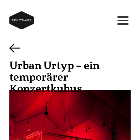
Urban Urtyp – ein
temporärer
Konzertkubus