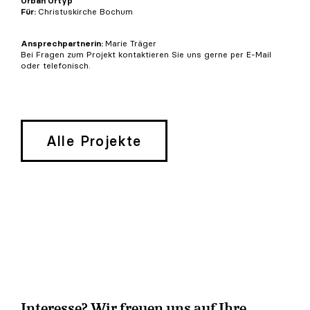
Urban Urtyp
Für:
Christuskirche Bochum
Ansprechpartnerin:
Marie Träger
Bei Fragen zum Projekt kontaktieren Sie uns gerne per E-Mail
oder telefonisch.
Alle Projekte
Interesse? Wir freuen uns auf Ihre