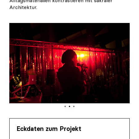
Alltagsmaterialien kontrastieren mit sakraler
Architektur.
Eckdaten zum Projekt